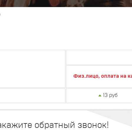
а
Физ.лицо, оплата на к
13 руб
акажите обратный звонок!