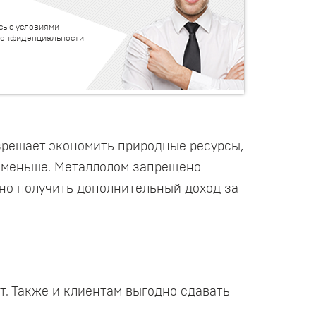
сь с условиями
конфиденциальности
азрешает экономить природные ресурсы,
т меньше. Металлолом запрещено
жно получить дополнительный доход за
т. Также и клиентам выгодно сдавать