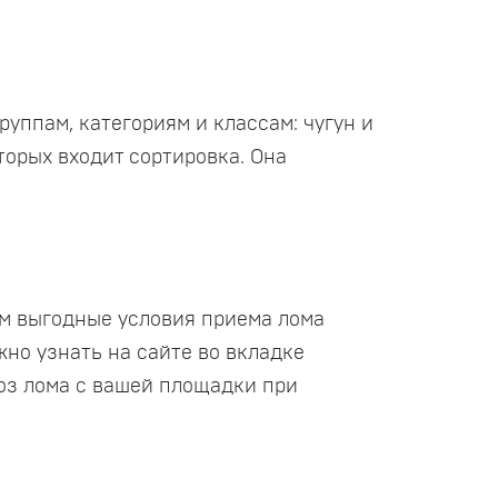
руппам, категориям и классам: чугун и
торых входит сортировка. Она
м выгодные условия приема лома
но узнать на сайте во вкладке
воз лома с вашей площадки при