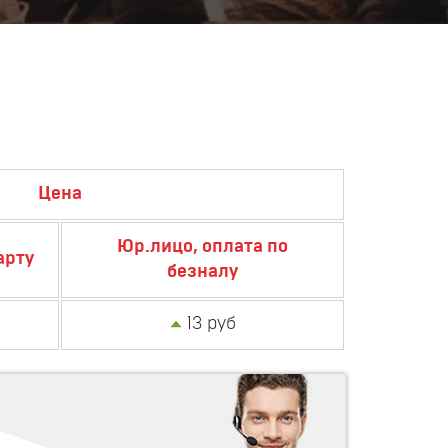
Цена
Юр.лицо, оплата по
арту
безналу
13 руб