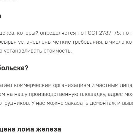
а
екса, который определяется по ГОСТ 2787-75: по г
рсырья установлены четкие требования, в число ко
о устанавливать стоимость.
больске?
агает коммерческим организациям и частным лица
ом на нашу производственную площадку, адрес мож
отрудников. У нас можно заказать демонтаж и вы
 цена лома железа