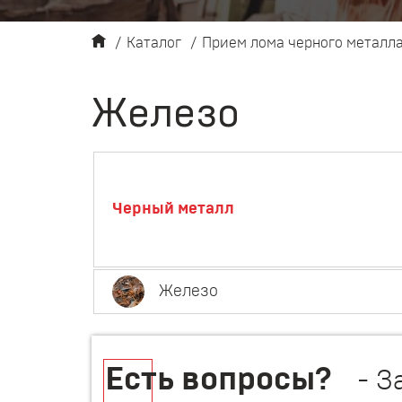
/
Каталог
/
Прием лома черного металл
Железо
Черный металл
Железо
Есть вопросы?
- З