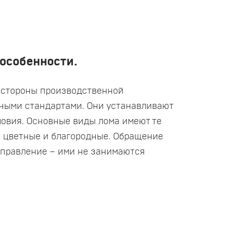
особенности.
е стороны производственной
нными стандартами. Они устанавливают
овия. Основные виды лома имеют те
, цветные и благородные. Обращение
аправление – ими не занимаются