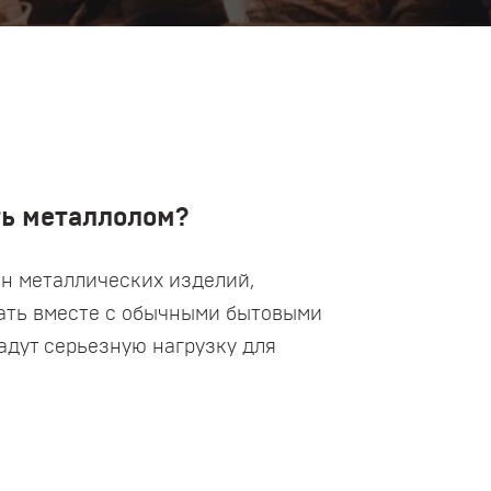
ь металлолом?
нн металлических изделий,
вать вместе с обычными бытовыми
адут серьезную нагрузку для