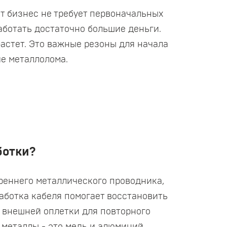
т бизнес не требует первоначальных
аботать достаточно большие деньги.
астет. Это важные резоны для начала
че металлолома.
ботки?
реннего металлического проводника,
аботка кабеля помогает восстановить
и внешней оплетки для повторного