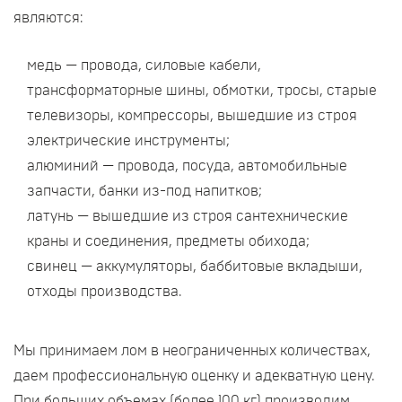
являются:
медь — провода, силовые кабели,
трансформаторные шины, обмотки, тросы, старые
телевизоры, компрессоры, вышедшие из строя
электрические инструменты;
алюминий — провода, посуда, автомобильные
запчасти, банки из-под напитков;
латунь — вышедшие из строя сантехнические
краны и соединения, предметы обихода;
свинец — аккумуляторы, баббитовые вкладыши,
отходы производства.
Мы принимаем лом в неограниченных количествах,
даем профессиональную оценку и адекватную цену.
При больших объемах (более 100 кг) производим