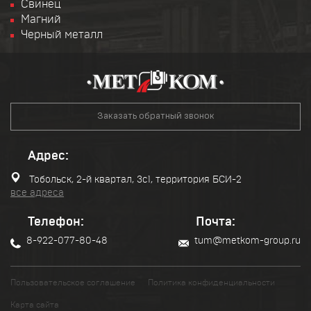
Свинец
Магний
Черный металл
Заказать обратный звонок
Адрес:
Тобольск, 2-й квартал, 3с1, территория БСИ-2
все адреса
Телефон:
Почта:
8-922-077-80-48
tum@metkom-group.ru
Пользовательское соглашение
Политика конфиденциальности
Карта сайта