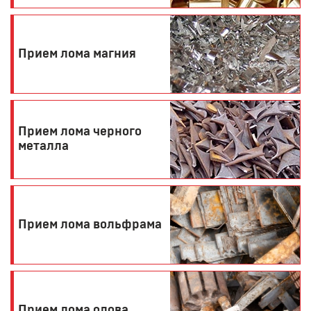
Прием лома магния
Прием лома черного
металла
Прием лома вольфрама
Прием лома олова