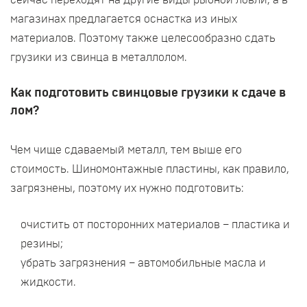
сейчас переходят на другие виды рыбной ловли, а в
магазинах предлагается оснастка из иных
материалов. Поэтому также целесообразно сдать
грузики из свинца в металлолом.
Как подготовить свинцовые грузики к сдаче в
лом?
Чем чище сдаваемый металл, тем выше его
стоимость. Шиномонтажные пластины, как правило,
загрязнены, поэтому их нужно подготовить:
очистить от посторонних материалов – пластика и
резины;
убрать загрязнения – автомобильные масла и
жидкости.