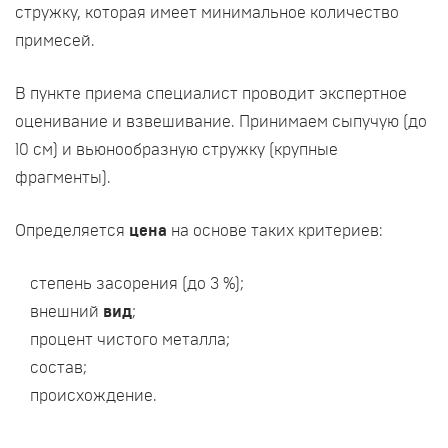
стружку, которая имеет минимальное количество
примесей.
В пункте приема специалист проводит экспертное
оценивание и взвешивание. Принимаем сыпучую (до
10 см) и вьюнообразную стружку (крупные
фрагменты).
Определяется
цена
на основе таких критериев:
степень засорения (до 3 %);
внешний
вид
;
процент чистого металла;
состав;
происхождение.