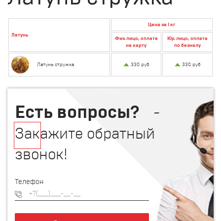
Цена за 1 кг
Латунь
Физ.лицо, оплата
Юр.лицо, оплата
на карту
по безналу
Латунь стружка
330 руб
330 руб
Есть вопросы?
-
Закажите обратный
звонок!
Телефон