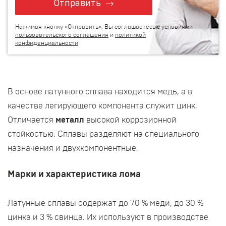
Отправить
Нажимая кнопку «Отправить», Вы соглашаетесь с условиями
пользовательского соглашения
и
политикой
конфиденциальности
В основе латунного сплава находится медь, а в
качестве легирующего компонента служит цинк.
Отличается
металл
высокой коррозионной
стойкостью. Сплавы разделяют на специального
назначения и двухкомпонентные.
Марки и характеристика лома
Латунные сплавы содержат до 70 % меди, до 30 %
цинка и 3 % свинца. Их используют в производстве