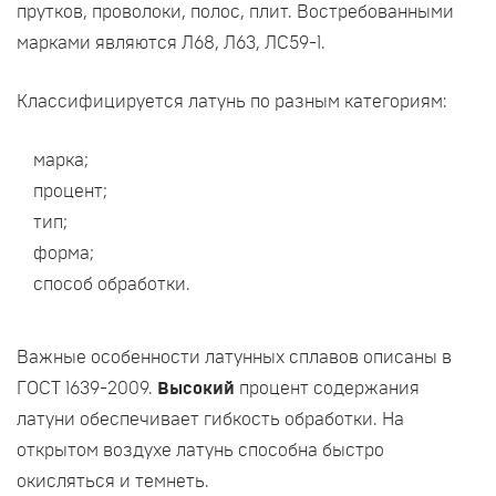
прутков, проволоки, полос, плит. Востребованными
марками являются Л68, Л63, ЛС59-1.
Классифицируется латунь по разным категориям:
марка;
процент;
тип;
форма;
способ обработки.
Важные особенности латунных сплавов описаны в
ГОСТ 1639-2009.
Высокий
процент содержания
латуни обеспечивает гибкость обработки. На
открытом воздухе латунь способна быстро
окисляться и темнеть.