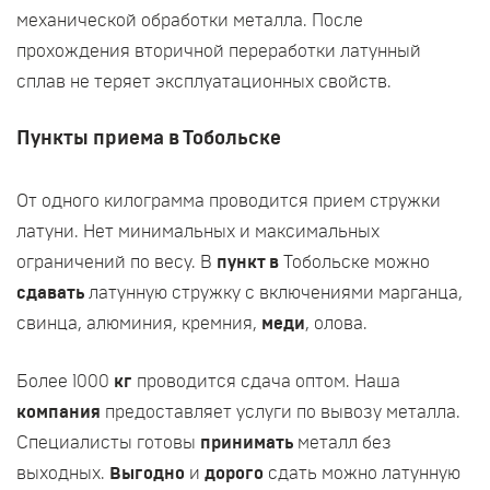
механической обработки металла. После
прохождения вторичной переработки латунный
сплав не теряет эксплуатационных свойств.
Пункты приема в Тобольске
От одного килограмма проводится прием стружки
латуни. Нет минимальных и максимальных
ограничений по весу. В
пункт в
Тобольске можно
сдавать
латунную стружку с включениями марганца,
свинца, алюминия, кремния,
меди
, олова.
Более 1000
кг
проводится сдача оптом. Наша
компания
предоставляет услуги по вывозу металла.
Специалисты готовы
принимать
металл без
выходных.
Выгодно
и
дорого
сдать можно латунную